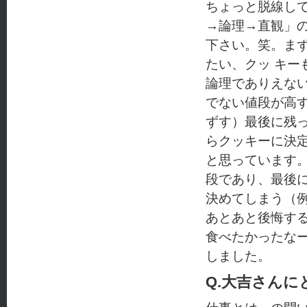
ちょっと脱線し
→論理→直観」
下さい。笑。ま
たい、クッ キ
論理でありえな
でない値段が高
ずす）最後に残
らクッキーに決
と思っています
段であり、最後
決めてしまう（
あとあと後悔す
食べたかったな
しました。
Q.大吉さん