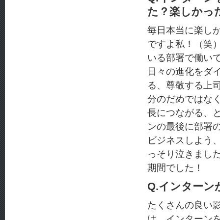
た？楽しかっ
毎日本当に楽し
ですよ私！（笑
いる部署で働い
日々の進化をダ
る、尊敬する上
分のだめではなく
長につながる、
ンの最後に部署
ビジネスしよう
っそり泣きまし
期間でした！
Q.インター
たくさんの良い
は、インターン