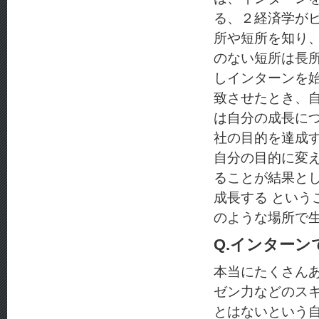
る、２経済学が
所や短所を知り
のない短所は長
しインターンを
致させたとき、
は自分の成長に
社の目的を達成
自分の目的に変
ることが結果と
成長する とい
のような場所で
Q.インター
本当にたくさん
ゼン力などのス
とはないという