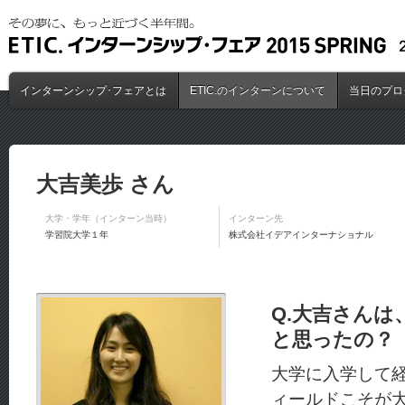
インターンシップ･フェアとは
ETIC.のインターンについて
当日のプロ
大吉美歩 さん
大学・学年（インターン当時）
インターン先
学習院大学１年
株式会社イデアインターナショナル
Q.大吉さんは
と思ったの？
大学に入学して
ィールドこそが