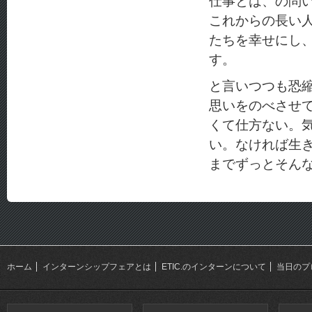
仕事とは、の問
これからの長い
たちを幸せにし
す。
と言いつつも恐
思いをのべさせ
くて仕方ない。
い。なければ生
までずっとそん
ホーム
インターンシップフェアとは
ETIC.のインターンについて
当日のプ