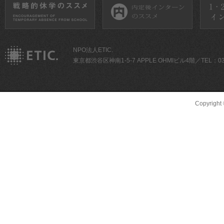
NPO法人ETIC.
東京都渋谷区神南1-5-7 APPLE OHMIビル4階／TEL：03-5
Copyright ©